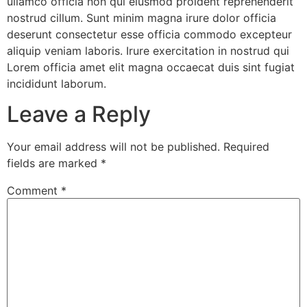
ullamco officia non qui eiusmod proident reprehenderit
nostrud cillum. Sunt minim magna irure dolor officia
deserunt consectetur esse officia commodo excepteur
aliquip veniam laboris. Irure exercitation in nostrud qui
Lorem officia amet elit magna occaecat duis sint fugiat
incididunt laborum.
Leave a Reply
Your email address will not be published.
Required
fields are marked
*
Comment
*